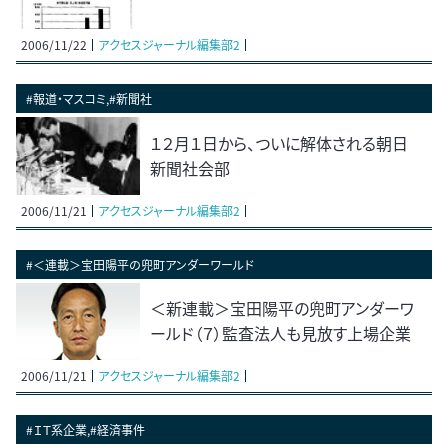
2006/11/22
アクセスジャーナル編集部2
#報道・マスコミ,#新聞社
１２月１日から、ついに解体される朝日
新聞社会部
2006/11/21
アクセスジャーナル編集部2
#＜連載＞宝田陽平の兜町アンダーワールド
＜新連載＞宝田陽平の兜町アンダーワ
ールド（７）監査法人も見放す上場企業
2006/11/21
アクセスジャーナル編集部2
#ＩＴ系企業,#経済事件