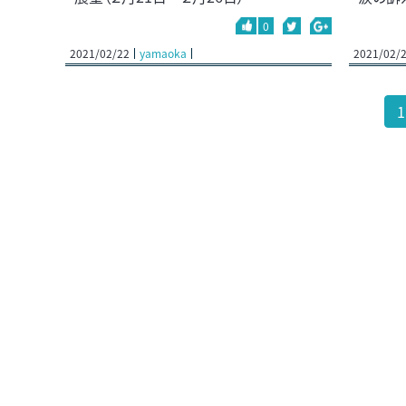
0
2021/02/22
yamaoka
2021/02/
1