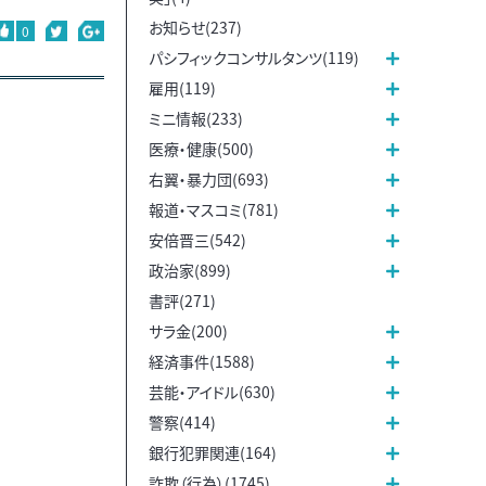
お知らせ(237)
0
パシフィックコンサルタンツ(119)
雇用(119)
ミニ情報(233)
医療・健康(500)
右翼・暴力団(693)
報道・マスコミ(781)
安倍晋三(542)
政治家(899)
書評(271)
サラ金(200)
経済事件(1588)
芸能・アイドル(630)
警察(414)
銀行犯罪関連(164)
詐欺（行為）(1745)