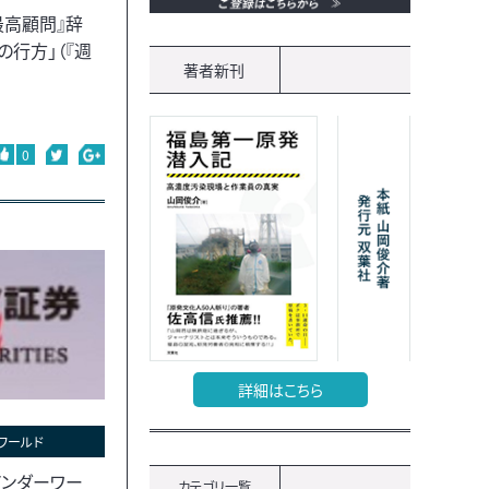
最高顧問』辞
の行方」（『週
著者新刊
0
詳細はこちら
ワールド
ンダーワー
カテゴリ一覧