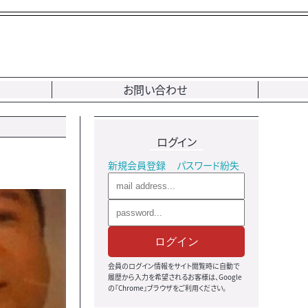
お問い合わせ
ログイン
新規会員登録
パスワード紛失
ログイン
会員のログイン情報をサイト閲覧時に自動で
履歴から入力を希望されるお客様は、Google
の『Chrome』ブラウザをご利用ください。