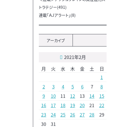
トラテジー(491)
連載「ＡＪアラート」(8)
アーカイブ
2021年2月
月
火
水
木
金
土
日
1
2
3
4
5
6
7
8
9
10
11
12
13
14
15
16
17
18
19
20
21
22
23
24
25
26
27
28
29
30
31