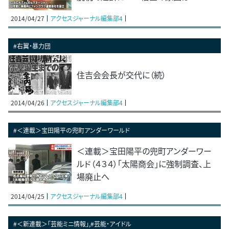
2014/04/27
アクセスジャーナル編集部4
#右翼・暴力団
住吉会会長が交代に（続）
2014/04/26
アクセスジャーナル編集部4
#＜連載＞宝田陽平の兜町アンダーワールド
＜連載＞宝田陽平の兜町アンダーワー
ルド（４３４）「太陽商会」に強制調査、上
場廃止へ
2014/04/25
アクセスジャーナル編集部4
#＜新連載＞「芸能ミニ情報」,#芸能・アイドル