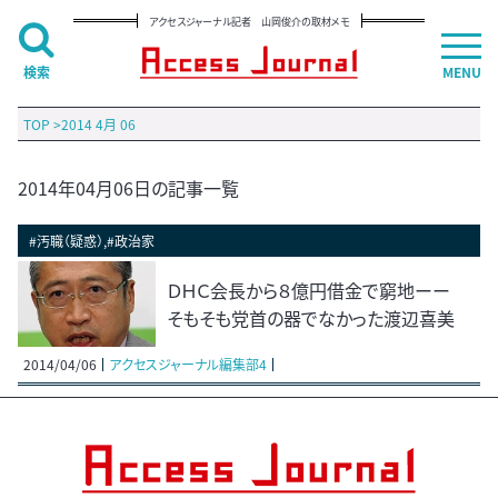
アクセスジャーナル記者 山岡俊介の取材メモ
検索
MENU
TOP
>
2014 4月 06
2014年04月06日の記事一覧
#汚職（疑惑）,#政治家
ＤＨＣ会長から８億円借金で窮地ーー
そもそも党首の器でなかった渡辺喜美
2014/04/06
アクセスジャーナル編集部4