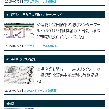
2015/07/28
アクセスジャーナル編集部
#＜連載＞宝田陽平の兜町アンダーワールド
＜連載＞宝田陽平の兜町アンダーワー
ルド（５０１）「株価操縦も!? 出会い系な
ど転職組投資顧問にご注意」
2015/07/27
アクセスジャーナル編集部
#仕手（戦・筋。カラ増資）
上場企業も関与ーーあのブックメーカ
ー投資詐欺疑惑主犯の別の詐欺疑惑
（２）
2015/07/25
アクセスジャーナル編集部
#防衛