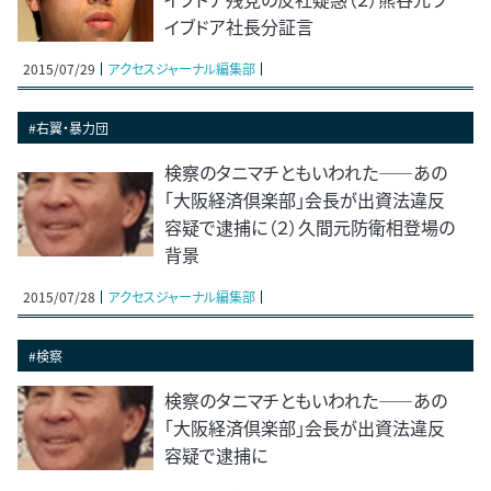
イブドア社長分証言
2015/07/29
アクセスジャーナル編集部
#右翼・暴力団
検察のタニマチともいわれた――あの
｢大阪経済倶楽部」会長が出資法違反
容疑で逮捕に（２）久間元防衛相登場の
背景
2015/07/28
アクセスジャーナル編集部
#検察
検察のタニマチともいわれた――あの
｢大阪経済倶楽部」会長が出資法違反
容疑で逮捕に