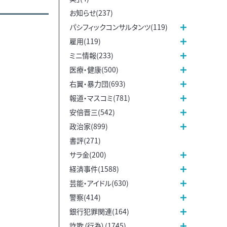
お知らせ(237)
パシフィックコンサルタンツ(119)
雇用(119)
ミニ情報(233)
医療・健康(500)
右翼・暴力団(693)
報道・マスコミ(781)
安倍晋三(542)
政治家(899)
書評(271)
サラ金(200)
経済事件(1588)
芸能・アイドル(630)
警察(414)
銀行犯罪関連(164)
詐欺（行為）(1745)