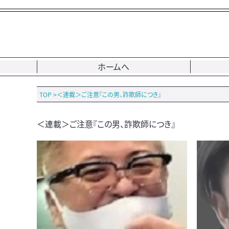
ホームへ
TOP
>
＜連載＞ご注意『この男、詐欺師につき』
＜連載＞ご注意『この男、詐欺師につき』