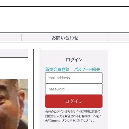
お問い合わせ
ログイン
新規会員登録
パスワード紛失
ログイン
会員のログイン情報をサイト閲覧時に自動で
履歴から入力を希望されるお客様は、Google
の『Chrome』ブラウザをご利用ください。