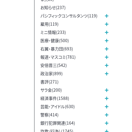
お知らせ(237)
パシフィックコンサルタンツ(119)
雇用(119)
ミニ情報(233)
医療・健康(500)
右翼・暴力団(693)
報道・マスコミ(781)
安倍晋三(542)
政治家(899)
書評(271)
サラ金(200)
経済事件(1588)
芸能・アイドル(630)
警察(414)
銀行犯罪関連(164)
詐欺（行為）(1745)