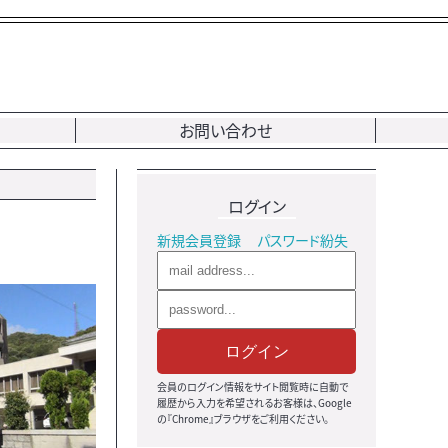
お問い合わせ
ログイン
新規会員登録
パスワード紛失
ログイン
会員のログイン情報をサイト閲覧時に自動で
履歴から入力を希望されるお客様は、Google
の『Chrome』ブラウザをご利用ください。