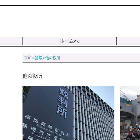
ホームへ
TOP
>
警察
>
他の役所
他の役所