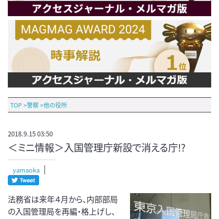
TOP
>
警察
>
他の役所
2018.9.15 03:50
＜ミニ情報＞入国管理庁新設で消える庁!?
yamaoka
法務省は来年４月から、内部部局
の入国管理局を再編・格上げし、