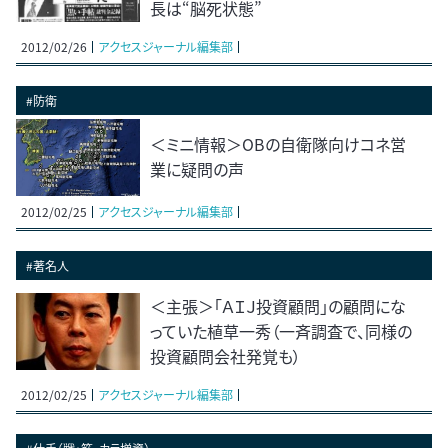
長は“脳死状態”
2012/02/26
アクセスジャーナル編集部
#防衛
＜ミニ情報＞OBの自衛隊向けコネ営
業に疑問の声
2012/02/25
アクセスジャーナル編集部
#著名人
＜主張＞「ＡＩＪ投資顧問」の顧問にな
っていた植草一秀（一斉調査で、同様の
投資顧問会社発覚も）
2012/02/25
アクセスジャーナル編集部