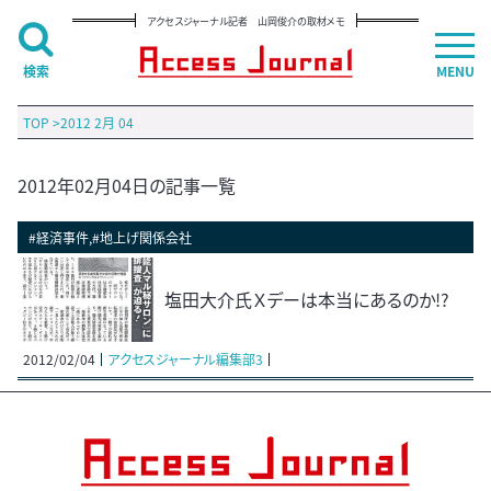
アクセスジャーナル記者 山岡俊介の取材メモ
検索
MENU
TOP
>
2012 2月 04
2012年02月04日の記事一覧
#経済事件,#地上げ関係会社
塩田大介氏Ｘデーは本当にあるのか!?
2012/02/04
アクセスジャーナル編集部3