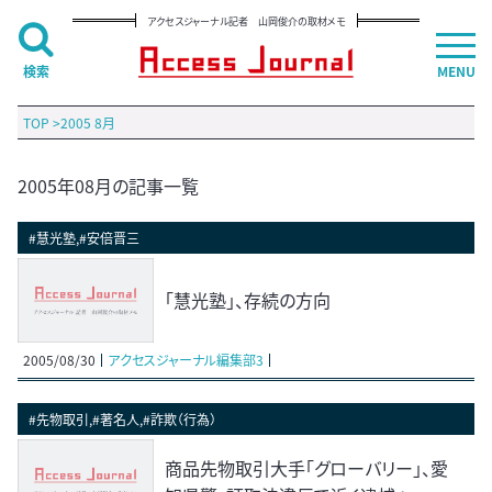
アクセスジャーナル記者 山岡俊介の取材メモ
検索
MENU
TOP
>
2005 8月
2005年08月の記事一覧
#慧光塾,#安倍晋三
「慧光塾」、存続の方向
2005/08/30
アクセスジャーナル編集部3
#先物取引,#著名人,#詐欺（行為）
商品先物取引大手「グローバリー」、愛