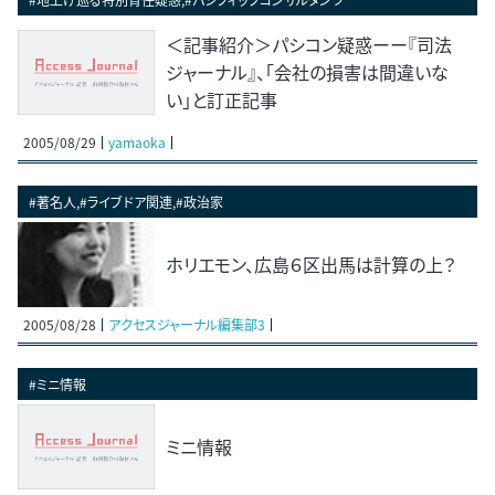
＜記事紹介＞パシコン疑惑ーー『司法
ジャーナル』、「会社の損害は間違いな
い」と訂正記事
2005/08/29
yamaoka
#著名人,#ライブドア関連,#政治家
ホリエモン、広島６区出馬は計算の上？
2005/08/28
アクセスジャーナル編集部3
#ミニ情報
ミニ情報