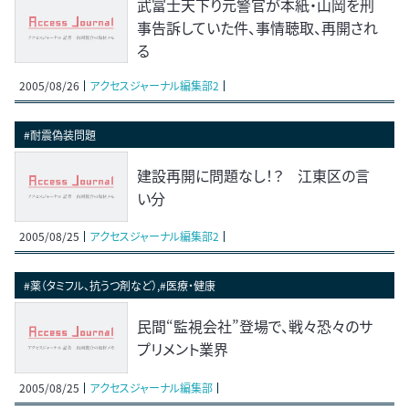
武富士天下り元警官が本紙・山岡を刑
事告訴していた件、事情聴取、再開され
る
2005/08/26
アクセスジャーナル編集部2
#耐震偽装問題
建設再開に問題なし！？ 江東区の言
い分
2005/08/25
アクセスジャーナル編集部2
#薬（タミフル、抗うつ剤など）,#医療・健康
民間“監視会社”登場で、戦々恐々のサ
プリメント業界
2005/08/25
アクセスジャーナル編集部