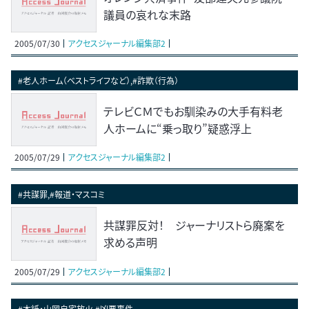
議員の哀れな末路
2005/07/30
アクセスジャーナル編集部2
#老人ホーム（ベストライフなど）,#詐欺（行為）
テレビＣＭでもお馴染みの大手有料老
人ホームに“乗っ取り”疑惑浮上
2005/07/29
アクセスジャーナル編集部2
#共謀罪,#報道・マスコミ
共謀罪反対！ ジャーナリストら廃案を
求める声明
2005/07/29
アクセスジャーナル編集部2
#本紙・山岡自宅放火,#凶悪事件