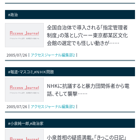
#政治
全国自治体で導入される「指定管理者
制度」の落とし穴ーー東京都某区文化
会館の選定でも怪しい動きが……
2005/07/26
アクセスジャーナル編集部2
#報道・マスコミ,#ＮＨＫ問題
NHKに抗議すると暴力団関係者から電
話、そして襲撃……
2005/07/26
アクセスジャーナル編集部2
#小泉純一郎,#政治家
小泉首相の疑惑満載。「きっこの日記」