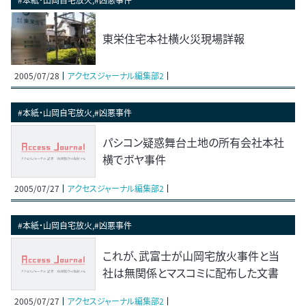
東栄住宅本社横火災現場詳報
2005/07/28
アクセスジャーナル編集部2
#本紙・山岡自宅放火,#凶悪事件
パシコン疑惑舞台土地の所有会社本社
横でボヤ事件
2005/07/27
アクセスジャーナル編集部2
#本紙・山岡自宅放火,#凶悪事件
これが、武富士が山岡宅放火事件と当
社は無関係とマスコミに配布した文書
2005/07/27
アクセスジャーナル編集部2