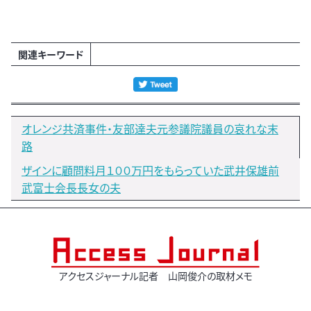
関連キーワード
オレンジ共済事件・友部達夫元参議院議員の哀れな末
路
ザインに顧問料月１００万円をもらっていた武井保雄前
武富士会長長女の夫
アクセスジャーナル記者 山岡俊介の取材メモ