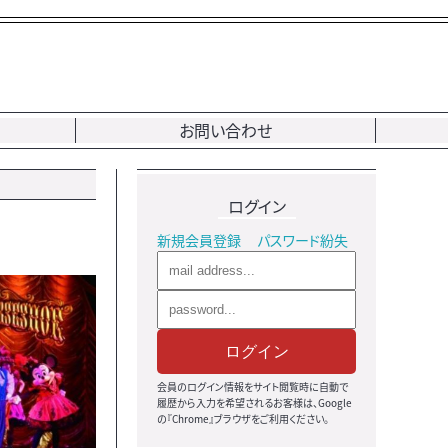
お問い合わせ
ログイン
新規会員登録
パスワード紛失
ログイン
会員のログイン情報をサイト閲覧時に自動で
履歴から入力を希望されるお客様は、Google
の『Chrome』ブラウザをご利用ください。