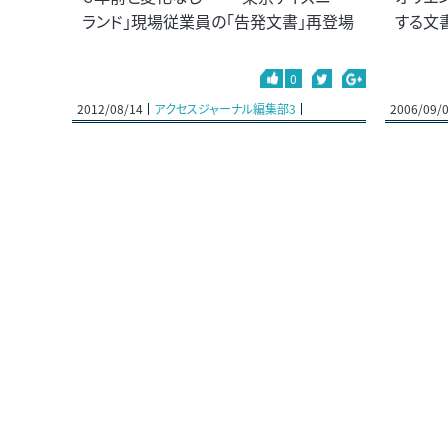
ランド」現場従業員の「告発文書」再登場
する文
0
2012/08/14
アクセスジャーナル編集部3
2006/09/