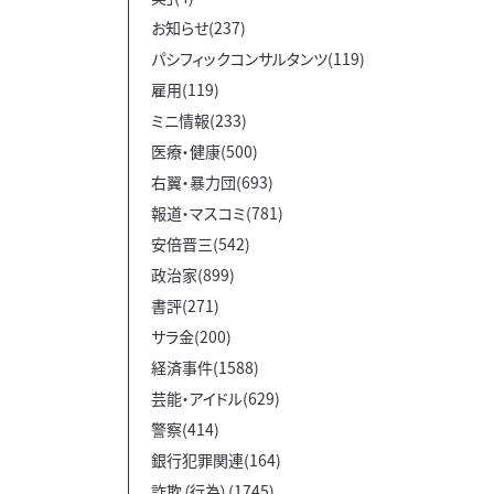
お知らせ(237)
パシフィックコンサルタンツ(119)
雇用(119)
ミニ情報(233)
医療・健康(500)
右翼・暴力団(693)
報道・マスコミ(781)
安倍晋三(542)
政治家(899)
書評(271)
サラ金(200)
経済事件(1588)
芸能・アイドル(629)
警察(414)
銀行犯罪関連(164)
詐欺（行為）(1745)