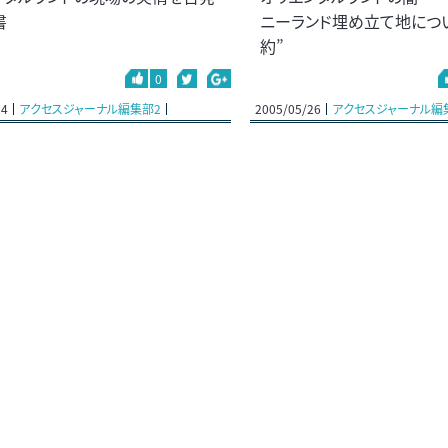
書
ニーランド埋め立て地につ
約”
0
04
アクセスジャーナル編集部2
2005/05/26
アクセスジャーナル編