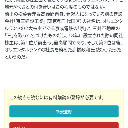
地元やくざとの付き合いはこの程度のものではない。
前出の松葉会元最高顧問自身、発起人になっている別の建設
会社「京三建設工業」（東京都千代田区）の社名は、オリエンタ
ルランドの２大株主である京成電鉄の「京」と、三井不動産の
「三」を取って名づけたものだし、７３年に設立された際の同社
株主は、第１位が前出・元最高顧問であり、そして第２位は後、
オリエンタルランドの社長を務めた高橋政和氏（故人）だった
というのだ。
この続きを読むには有料購読の登録が必要です。
新規登録