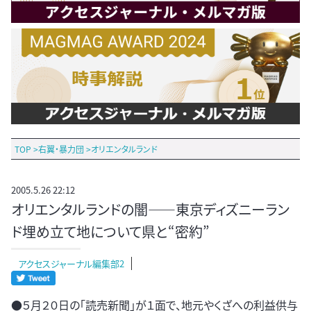
TOP
>
右翼・暴力団
>
オリエンタルランド
2005.5.26 22:12
オリエンタルランドの闇――東京ディズニーラン
ド埋め立て地について県と“密約”
アクセスジャーナル編集部2
●５月２０日の「読売新聞」が１面で、地元やくざへの利益供与