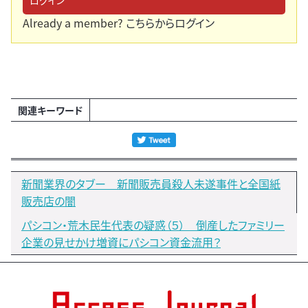
ログイン
Already a member?
こちらからログイン
関連キーワード
新聞業界のタブー 新聞販売員殺人未遂事件と全国紙
販売店の闇
パシコン・荒木民生代表の疑惑（５） 倒産したファミリー
企業の見せかけ増資にパシコン資金流用？