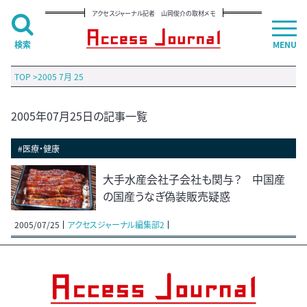
アクセスジャーナル記者 山岡俊介の取材メモ
検索
MENU
TOP
>
2005 7月 25
2005年07月25日の記事一覧
#医療・健康
大手水産会社子会社も関与？ 中国産
の国産うなぎ偽装販売疑惑
2005/07/25
アクセスジャーナル編集部2