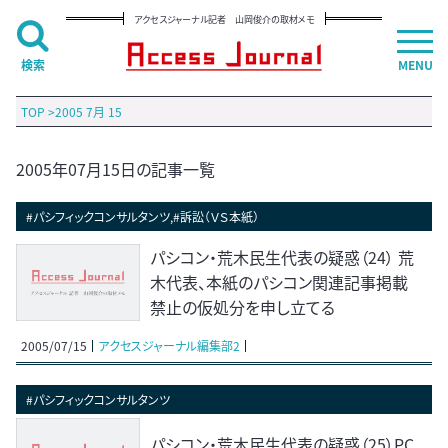
アクセスジャーナル記者 山岡俊介の取材メモ
検索
MENU
TOP
>
2005 7月 15
2005年07月15日の記事一覧
#パシフィックコンサルタンツ,#訴訟（ＶＳ本紙）
パシコン・荒木民生代表の疑惑（24） 荒
木代表、本紙のパシコン関連記事掲載
禁止の仮処分を申し立てる
2005/07/15
アクセスジャーナル編集部2
#パシフィックコンサルタンツ
パシコン・荒木民生代表の疑惑（25）PC