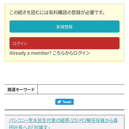
この続きを読むには有料購読の登録が必要です。
新規登録
ログイン
Already a member?
こちらからログイン
関連キーワード
パシコン・荒木民生代表の疑惑（25）PCI解任役員から森
田社長への「抗議文」