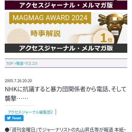
TOP
>
報道・マスコミ
2005.7.26 20:20
NHKに抗議すると暴力団関係者から電話、そして
襲撃……
アクセスジャーナル編集部2
●『週刊金曜日』でジャーナリストの丸山昇氏等が報道 本紙・