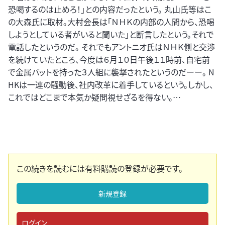
恐喝するのは止めろ！」との内容だったという。 丸山氏等はこ
の大森氏に取材。大村会長は「ＮＨＫの内部の人間から、恐喝
しようとしている者がいると聞いた」と断言したという。それで
電話したというのだ。 それでもアントニオ氏はＮＨＫ側と交渉
を続けていたところ、今度は６月１０日午後１１時前、自宅前
で金属バットを持った３人組に襲撃されたというのだーー。 N
HKは一連の騒動後、社内改革に着手しているという。しかし、
これではどこまで本気か疑問視せざるを得ない。…
この続きを読むには有料購読の登録が必要です。
新規登録
ログイン