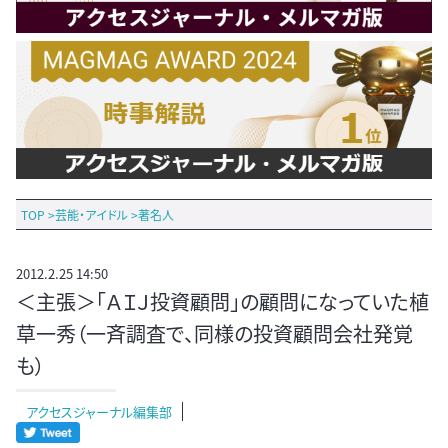
TOP
>
芸能・アイドル
>
著名人
2012.2.25 14:50
＜主張＞「ＡＩＪ投資顧問」の顧問になっていた植
草一秀（一斉調査で、同様の投資顧問会社発覚
も）
アクセスジャーナル編集部