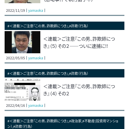
2022/11/19
yamaoka
#＜連載＞ご注意『この男、詐欺師につき』,#詐欺（行為）
＜連載＞ご注意『この男、詐欺師につ
き』（５）その２——ついに逮捕に!!
2022/05/05
yamaoka
#＜連載＞ご注意『この男、詐欺師につき』,#詐欺（行為）
＜連載＞ご注意『この男、詐欺師につ
き』（４）その２
2022/04/16
yamaoka
#＜連載＞ご注意『この男、詐欺師につき』,#政治家,#不動産(投資用マンショ
ン）,#詐欺（行為）