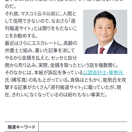
のだ。
それ故、マスコミ云々以前に、人間と
して信用できないので、なおさら「週
刊報道サイト」とは関りをもたないこ
とをお勧めする。
最近はさらにエスカレートし、高齢の
弁護士と組み、書いた記事を消して
やるから金銭を払えと、セッセと自分
側から売り込み、実際、金銭を取ったという話を複数聞く。
そのなかには、本紙が訴訟を争っている
公認会計士・能勢元
氏（横写真）の名も上がっている。真偽はともかく、能勢氏を攻
撃する記事がたくさん「週刊報道サイト」に載っていたが、現
在、きれいになくなっているのは紛れもない事実だ。
関連キーワード