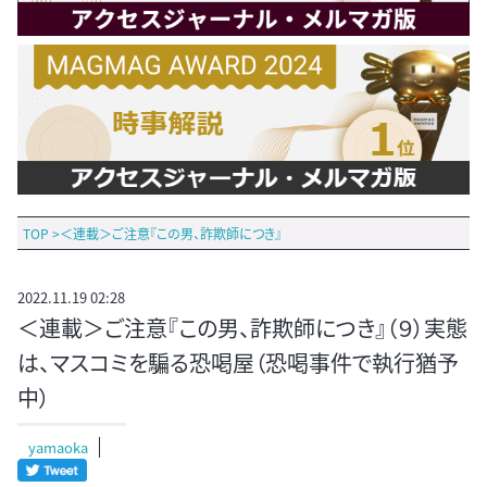
TOP
>
＜連載＞ご注意『この男、詐欺師につき』
2022.11.19 02:28
＜連載＞ご注意『この男、詐欺師につき』（９）実態
は、マスコミを騙る恐喝屋（恐喝事件で執行猶予
中）
yamaoka