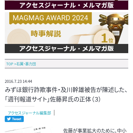
TOP
>
右翼・暴力団
2016.7.23 14:44
みずほ銀行詐欺事件・及川幹雄被告が陳述した、
「週刊報道サイト」佐藤昇氏の正体（３）
アクセスジャーナル編集部
佐藤が事業拡大のために、中小