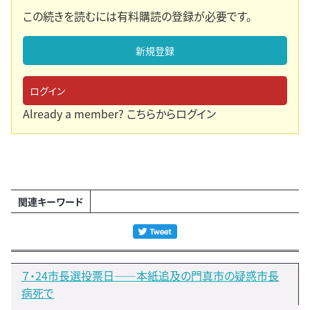
この続きを読むには有料購読の登録が必要です。
新規登録
ログイン
Already a member?
こちらからログイン
関連キーワード
７・24市長選投票日――本紙追及の門真市の疑惑市長
病死で