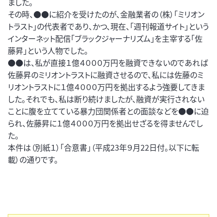
ました。
その時、●●に紹介を受けたのが、金融業者の（株）「ミリオン
トラスト」の代表者であり、かつ、現在、「週刊報道サイト」という
インターネット配信「ブラックジャーナリズム」を主宰する「佐
藤昇」という人物でした。
●●は、私が直接１億４０００万円を融資できないのであれば
佐藤昇のミリオントラストに融資させるので、私には佐藤のミ
リオントラストに１億４０００万円を拠出するよう強要してきま
した。それでも、私は断り続けましたが、融資が実行されない
ことに腹を立てている暴力団関係者との面談などを●●に迫
られ、佐藤昇に１億４０００万円を拠出せざるを得ませんでし
た。
本件は（別紙１）「合意書」（平成23年９月22日付。以下に転
載）の通りです。