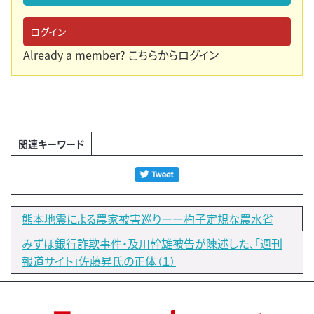
ログイン
Already a member?
こちらからログイン
関連キーワード
熊本地震による農家被害巡りーー杓子定規な農水省
みずほ銀行詐欺事件・及川幹雄被告が陳述した、「週刊
報道サイト」佐藤昇氏の正体（１）