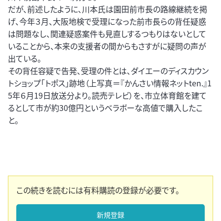
だが、前述したように、川本氏は園田前市長の路線継続を掲
げ、今年３月、大阪地検で受理になった前市長らの背任疑惑
は問題なし、関連疑惑案件も見直しするつもりはないとして
いることから、本来の支援者の間からもさすがに疑問の声が
出ている。
その背任容疑で告発、受理の件とは、ダイエーのディスカウン
トショップ「トポス」跡地（上写真＝『かんさい情報ネットten.』1
5年６月19日放送分より。読売テレビ）を、市立体育館を建て
るとして市が約30億円というベラボーな高値で購入したこ
と。
この続きを読むには有料購読の登録が必要です。
新規登録