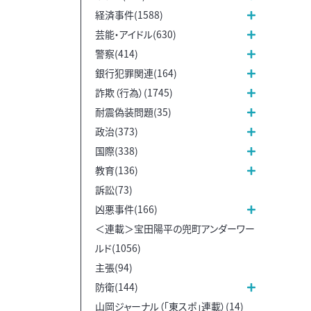
経済事件(1588)
芸能・アイドル(630)
警察(414)
銀行犯罪関連(164)
詐欺（行為）(1745)
耐震偽装問題(35)
政治(373)
国際(338)
教育(136)
訴訟(73)
凶悪事件(166)
＜連載＞宝田陽平の兜町アンダーワー
ルド(1056)
主張(94)
防衛(144)
山岡ジャーナル（「東スポ」連載）(14)