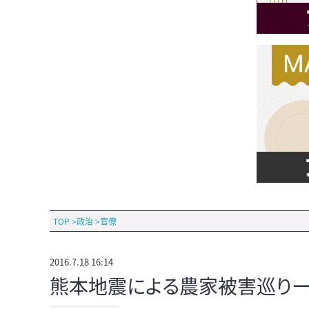
TOP
>
政治
>
官僚
2016.7.18 16:14
熊本地震による農家被害巡り