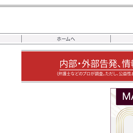
ホームへ
内部・外部告発、情
（弁護士などのプロが調査。ただし、公益性