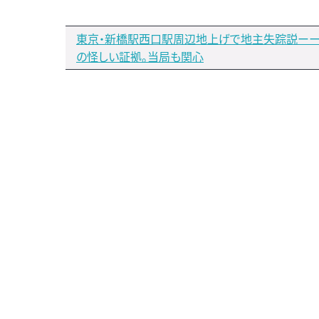
東京・新橋駅西口駅周辺地上げで地主失踪説ー
の怪しい証拠。当局も関心