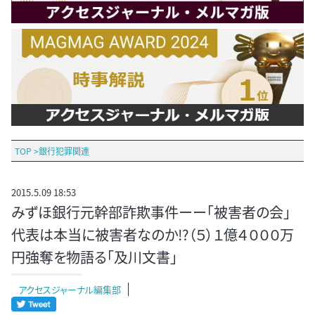
TOP
>
銀行犯罪関連
2015.5.09 18:53
みずほ銀行元幹部詐欺事件ーー「被害者の会」
代表は本当に被害者なのか!?（５）１億４０００万
円強奪を物語る「及川文書」
アクセスジャーナル編集部