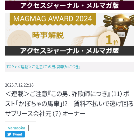
TOP
>
＜連載＞ご注意『この男、詐欺師につき』
2023.7.12 22:18
＜連載＞ご注意『この男、詐欺師につき』（11）ポ
スト「かぼちゃの馬車」!? 賃料不払いで逃げ回る
サブリース会社元（？）オーナー
yamaoka