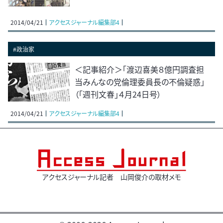
2014/04/21
アクセスジャーナル編集部4
#政治家
＜記事紹介＞「渡辺喜美８億円調査担
当みんなの党倫理委員長の不倫疑惑」
（「週刊文春」４月24日号）
2014/04/21
アクセスジャーナル編集部4
アクセスジャーナル記者 山岡俊介の取材メモ