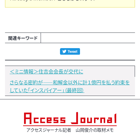
関連キーワード
＜ミニ情報＞住吉会会長が交代に
さらなる密約が――和解金以外に計１億円を払う約束を
していた「インスパイアー」（最終回）
アクセスジャーナル記者 山岡俊介の取材メモ