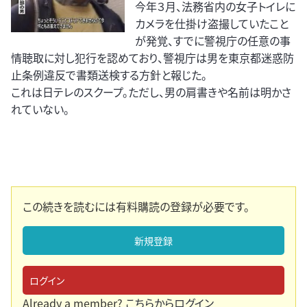
今年３月、法務省内の女子トイレに
カメラを仕掛け盗撮していたこと
が発覚、すでに警視庁の任意の事
情聴取に対し犯行を認めており、警視庁は男を東京都迷惑防
止条例違反で書類送検する方針と報じた。
これは日テレのスクープ。ただし、男の肩書きや名前は明かさ
れていない。
この続きを読むには有料購読の登録が必要です。
新規登録
ログイン
Already a member?
こちらからログイン