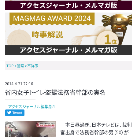
TOP
>
警察
>
不祥事
2014.4.21 22:16
省内女子トイレ盗撮法務省幹部の実名
アクセスジャーナル編集部4
本日昼過ぎ、日本テレビは、裁判
官出身で法務省幹部の男（50）が