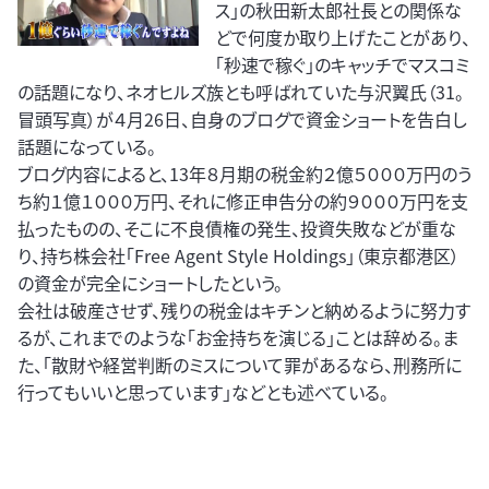
ス」の秋田新太郎社長との関係な
どで何度か取り上げたことがあり、
「秒速で稼ぐ」のキャッチでマスコミ
の話題になり、ネオヒルズ族とも呼ばれていた与沢翼氏（31。
冒頭写真）が４月26日、自身のブログで資金ショートを告白し
話題になっている。
ブログ内容によると、13年８月期の税金約２億５０００万円のう
ち約１億１０００万円、それに修正申告分の約９０００万円を支
払ったものの、そこに不良債権の発生、投資失敗などが重な
り、持ち株会社「Free Agent Style Holdings」（東京都港区）
の資金が完全にショートしたという。
会社は破産させず、残りの税金はキチンと納めるように努力す
るが、これまでのような「お金持ちを演じる」ことは辞める。ま
た、「散財や経営判断のミスについて罪があるなら、刑務所に
行ってもいいと思っています」などとも述べている。