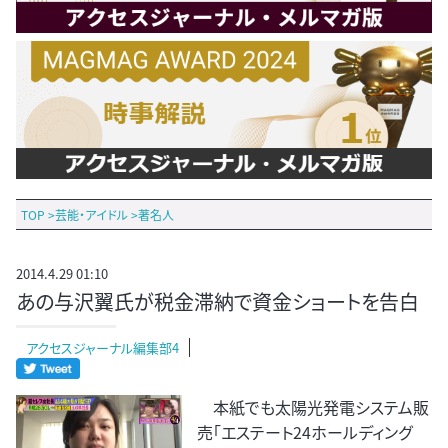
TOP
>
芸能・アイドル
>
著名人
2014.4.29 01:10
あの与沢翼氏が税金滞納で資金ショートを告白
アクセスジャーナル編集部4
本紙でも太陽光発電システム販
売「エステート24ホールディング