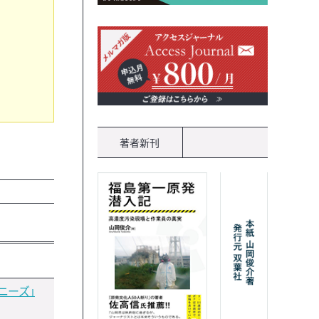
著者新刊
ニーズ」