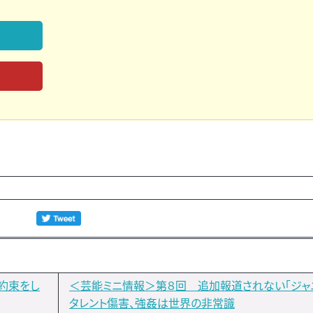
約束をし
＜芸能ミニ情報＞第８回 追加報道されない「ジャ
タレント傷害、強姦は世界の非常識