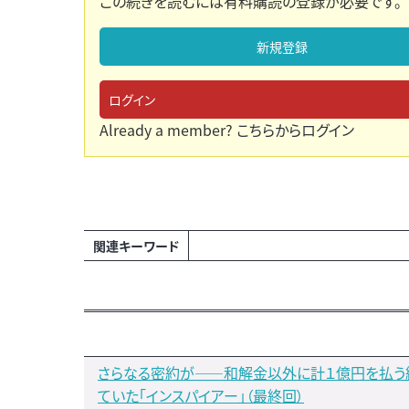
この続きを読むには有料購読の登録が必要です。
新規登録
ログイン
Already a member?
こちらからログイン
関連キーワード
さらなる密約が――和解金以外に計１億円を払う
ていた「インスパイアー」（最終回）