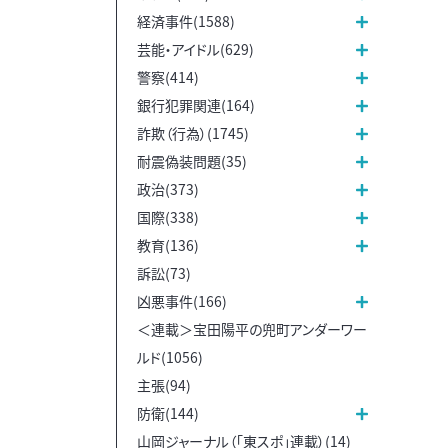
経済事件(1588)
芸能・アイドル(629)
警察(414)
銀行犯罪関連(164)
詐欺（行為）(1745)
耐震偽装問題(35)
政治(373)
国際(338)
教育(136)
訴訟(73)
凶悪事件(166)
＜連載＞宝田陽平の兜町アンダーワー
ルド(1056)
主張(94)
防衛(144)
山岡ジャーナル（「東スポ」連載）(14)