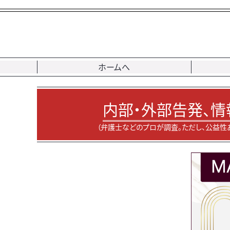
ホームへ
内部・外部告発、情
（弁護士などのプロが調査。ただし、公益性