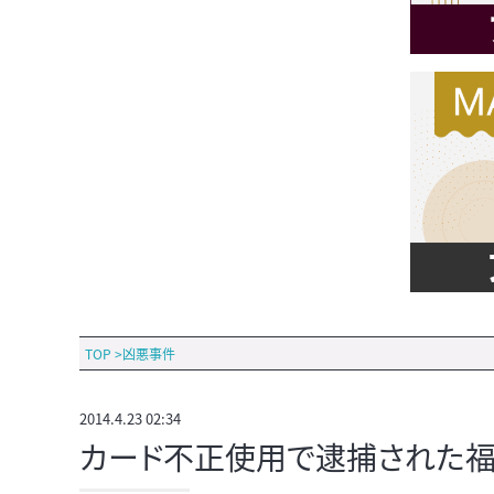
TOP
>
凶悪事件
2014.4.23 02:34
カード不正使用で逮捕された福