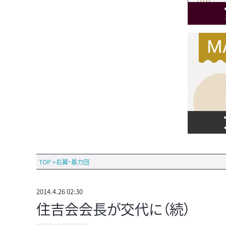
TOP
>
右翼・暴力団
2014.4.26 02:30
住吉会会長が交代に（続）