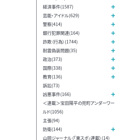
経済事件(1587)
芸能・アイドル(629)
警察(414)
銀行犯罪関連(164)
詐欺（行為）(1744)
耐震偽装問題(35)
政治(373)
国際(338)
教育(136)
訴訟(73)
凶悪事件(166)
＜連載＞宝田陽平の兜町アンダーワー
ルド(1056)
主張(94)
防衛(144)
山岡ジャーナル（「東スポ」連載）(14)