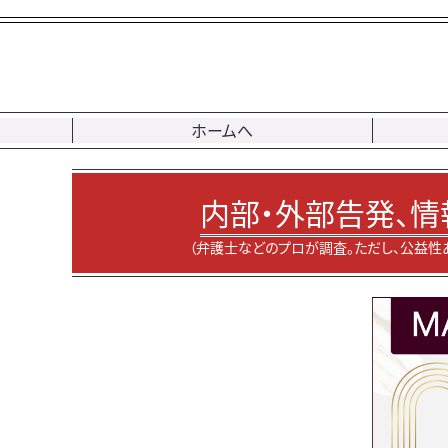
ホームへ
内部・外部告発、情
（弁護士などのプロが調査。ただし、公益性