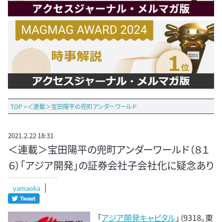
TOP
>
＜連載＞宝田陽平の兜町アンダーワールド
2021.2.22 18:31
＜連載＞宝田陽平の兜町アンダーワールド（８１
６）「アジア開発」の証券会社子会社化に疑念あり
yamaoka
「
アジア開発キャピタル
」（9318。東