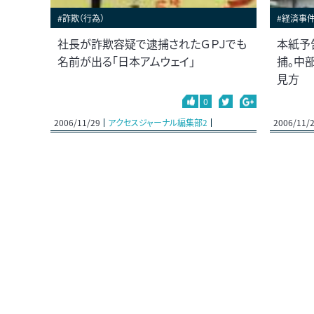
#詐欺（行為）
#経済事
社長が詐欺容疑で逮捕されたＧＰＪでも
本紙予
名前が出る「日本アムウェイ」
捕。中
見方
0
2006/11/29
アクセスジャーナル編集部2
2006/11/