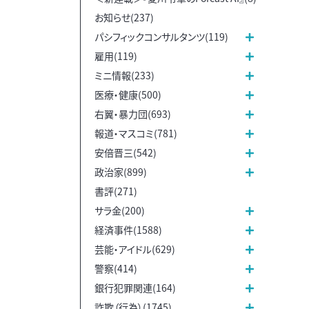
お知らせ(237)
パシフィックコンサルタンツ(119)
雇用(119)
ミニ情報(233)
医療・健康(500)
右翼・暴力団(693)
報道・マスコミ(781)
安倍晋三(542)
政治家(899)
書評(271)
サラ金(200)
経済事件(1588)
芸能・アイドル(629)
警察(414)
銀行犯罪関連(164)
詐欺（行為）(1745)