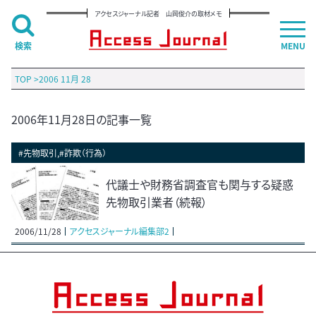
アクセスジャーナル記者 山岡俊介の取材メモ
検索
MENU
TOP
>
2006 11月 28
2006年11月28日の記事一覧
#先物取引,#詐欺（行為）
代議士や財務省調査官も関与する疑惑
先物取引業者（続報）
2006/11/28
アクセスジャーナル編集部2