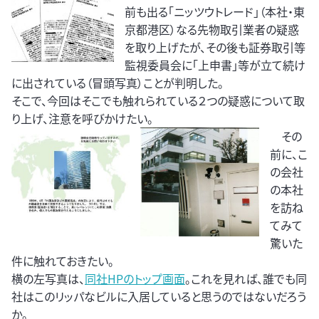
前も出る「ニッツウトレード」（本社・東
京都港区）なる先物取引業者の疑惑
を取り上げたが、その後も証券取引等
監視委員会に「上申書」等が立て続け
に出されている（冒頭写真）ことが判明した。
そこで、今回はそこでも触れられている２つの疑惑について取
り上げ、注意を呼びかけたい。
その
前に、こ
の会社
の本社
を訪ね
てみて
驚いた
件に触れておきたい。
横の左写真は、
同社HPのトップ画面
。これを見れば、誰でも同
社はこのリッパなビルに入居していると思うのではないだろう
か。