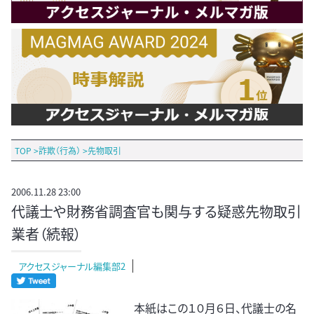
TOP
>
詐欺（行為）
>
先物取引
2006.11.28 23:00
代議士や財務省調査官も関与する疑惑先物取引
業者（続報）
アクセスジャーナル編集部2
本紙はこの１０月６日、代議士の名