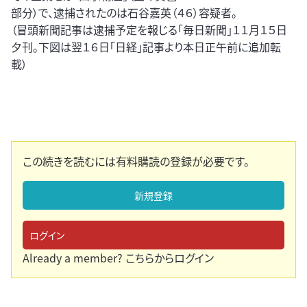
部分）で、逮捕されたのは石谷嘉英（４６）容疑者。
（冒頭新聞記事は逮捕予定を報じる「毎日新聞」１１月１５日
夕刊。下図は翌１６日「日経」記事より本日正午前に追加転
載）
この続きを読むには有料購読の登録が必要です。
新規登録
ログイン
Already a member?
こちらからログイン