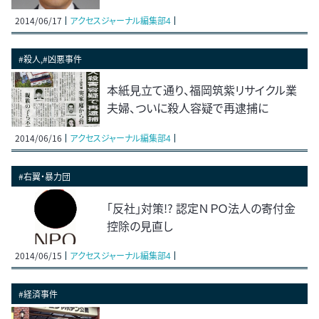
2014/06/17
アクセスジャーナル編集部4
#殺人,#凶悪事件
本紙見立て通り、福岡筑紫リサイクル業
夫婦、ついに殺人容疑で再逮捕に
2014/06/16
アクセスジャーナル編集部4
#右翼・暴力団
「反社」対策!? 認定ＮＰＯ法人の寄付金
控除の見直し
2014/06/15
アクセスジャーナル編集部4
#経済事件