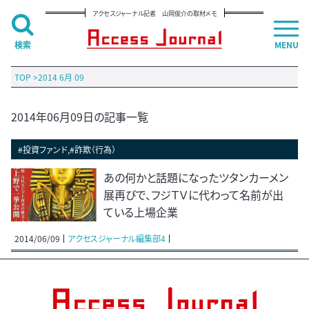
アクセスジャーナル記者 山岡俊介の取材メモ
検索
MENU
TOP
>
2014 6月 09
2014年06月09日の記事一覧
#投資ファンド,#詐欺（行為）
あの何かと話題になったツタンカーメン
展再びで、フジＴＶに代わって名前が出
ている上場企業
2014/06/09
アクセスジャーナル編集部4