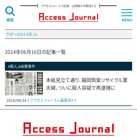
アクセスジャーナル記者 山岡俊介の取材メモ
検索
MENU
TOP
>
2014 6月 16
2014年06月16日の記事一覧
#殺人,#凶悪事件
本紙見立て通り、福岡筑紫リサイクル業
夫婦、ついに殺人容疑で再逮捕に
2014/06/16
アクセスジャーナル編集部4