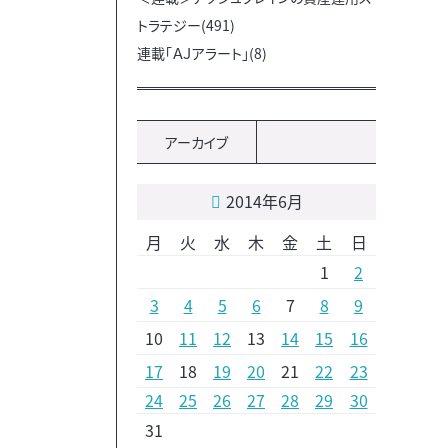
トラテジー(491)
連載「ＡＪアラート」(8)
アーカイブ
2014年6月
月
火
水
木
金
土
日
1
2
3
4
5
6
7
8
9
10
11
12
13
14
15
16
17
18
19
20
21
22
23
24
25
26
27
28
29
30
31