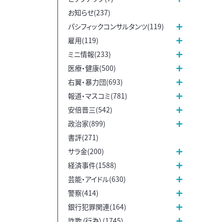
お知らせ(237)
パシフィックコンサルタンツ(119)
雇用(119)
ミニ情報(233)
医療・健康(500)
右翼・暴力団(693)
報道・マスコミ(781)
安倍晋三(542)
政治家(899)
書評(271)
サラ金(200)
経済事件(1588)
芸能・アイドル(630)
警察(414)
銀行犯罪関連(164)
詐欺（行為）(1745)