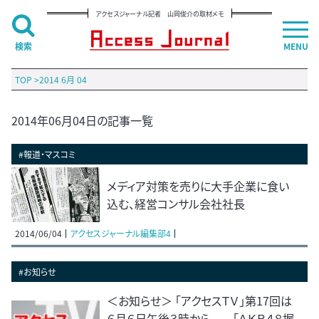
アクセスジャーナル記者 山岡俊介の取材メモ
検索
MENU
TOP
>
2014 6月 04
2014年06月04日の記事一覧
#報道・マスコミ
メディア対策を売りに大手企業に食い
込む、経営コンサル会社社長
2014/06/04
アクセスジャーナル編集部4
#お知らせ
＜お知らせ＞ 「アクセスＴＶ」第17回は
６月６日午後３時から――「ＡＫＢ４８握