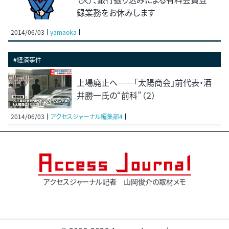
録業務をお休みします
2014/06/03
yamaoka
#経済事件
上場廃止へ――「太陽商会」前代表・酒
井勝一氏の“前科”（２）
2014/06/03
アクセスジャーナル編集部4
アクセスジャーナル記者 山岡俊介の取材メモ