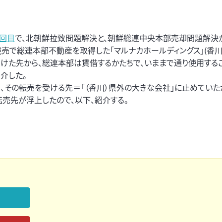
回目
で、北朝鮮拉致問題解決と、朝鮮総連中央本部売却問題解決
競売で総連本部不動産を取得した「マルナカホールディングス」(香
けた先から、総連本部は賃借するかたちで、いままで通り使用する
介した。
、その転売を受ける先＝「（香川）県外の大きな会社」に止めていた
売先が浮上したので、以下、紹介する。