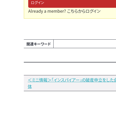
ログイン
Already a member?
こちらからログイン
関連キーワード
＜ミニ情報＞｢インスパイアー」の破産申立をした
体