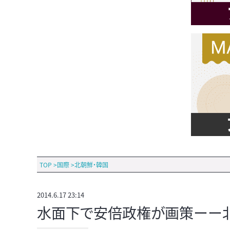
TOP
>
国際
>
北朝鮮・韓国
2014.6.17 23:14
水面下で安倍政権が画策ーー北