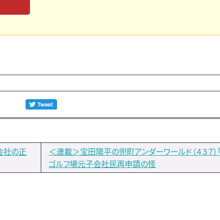
会社の正
＜連載＞宝田陽平の兜町アンダーワールド（４３７）
ゴルフ場元子会社民再申請の怪