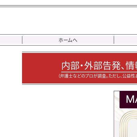
ホームへ
内部・外部告発、情
（弁護士などのプロが調査。ただし、公益性