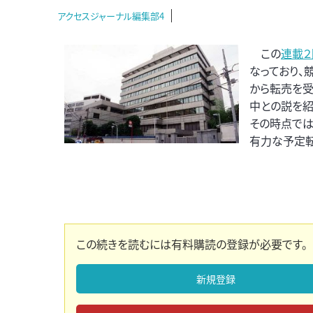
アクセスジャーナル編集部4
この
連載２
なっており、
から転売を受
中との説を紹
その時点では
有力な予定転
この続きを読むには有料購読の登録が必要です。
新規登録