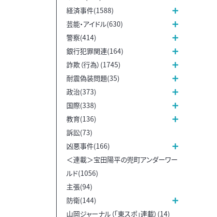
経済事件(1588)
芸能・アイドル(630)
警察(414)
銀行犯罪関連(164)
詐欺（行為）(1745)
耐震偽装問題(35)
政治(373)
国際(338)
教育(136)
訴訟(73)
凶悪事件(166)
＜連載＞宝田陽平の兜町アンダーワー
ルド(1056)
主張(94)
防衛(144)
山岡ジャーナル（「東スポ」連載）(14)