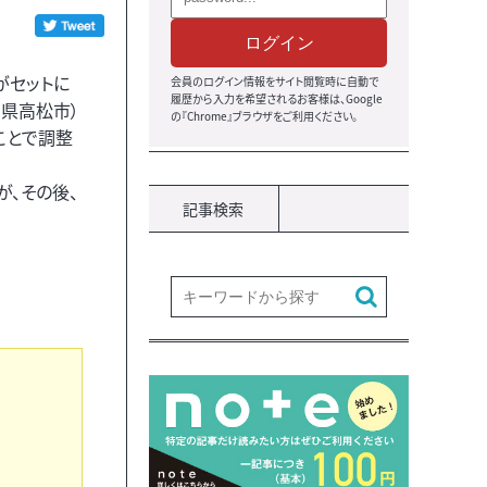
ログイン
がセットに
会員のログイン情報をサイト閲覧時に自動で
履歴から入力を希望されるお客様は、Google
川県高松市）
の『Chrome』ブラウザをご利用ください。
ことで調整
が、その後、
記事検索