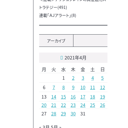
トラテジー(491)
連載「ＡＪアラート」(8)
アーカイブ
2021年4月
月
火
水
木
金
土
日
1
2
3
4
5
6
7
8
9
10
11
12
13
14
15
16
17
18
19
20
21
22
23
24
25
26
27
28
29
30
31
« 3月
5月 »