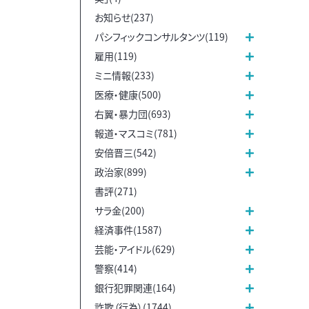
お知らせ(237)
パシフィックコンサルタンツ(119)
雇用(119)
ミニ情報(233)
医療・健康(500)
右翼・暴力団(693)
報道・マスコミ(781)
安倍晋三(542)
政治家(899)
書評(271)
サラ金(200)
経済事件(1587)
芸能・アイドル(629)
警察(414)
銀行犯罪関連(164)
詐欺（行為）(1744)