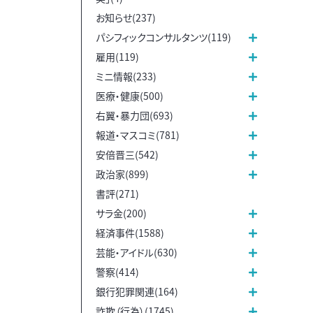
お知らせ(237)
パシフィックコンサルタンツ(119)
雇用(119)
ミニ情報(233)
医療・健康(500)
右翼・暴力団(693)
報道・マスコミ(781)
安倍晋三(542)
政治家(899)
書評(271)
サラ金(200)
経済事件(1588)
芸能・アイドル(630)
警察(414)
銀行犯罪関連(164)
詐欺（行為）(1745)