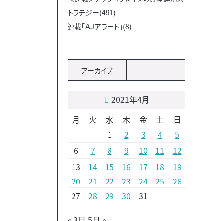
トラテジー(491)
連載「ＡＪアラート」(8)
アーカイブ
2021年4月
月
火
水
木
金
土
日
1
2
3
4
5
6
7
8
9
10
11
12
13
14
15
16
17
18
19
20
21
22
23
24
25
26
27
28
29
30
31
« 3月
5月 »