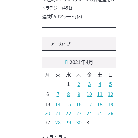
トラテジー(491)
連載「ＡＪアラート」(8)
アーカイブ
2021年4月
月
火
水
木
金
土
日
1
2
3
4
5
6
7
8
9
10
11
12
13
14
15
16
17
18
19
20
21
22
23
24
25
26
27
28
29
30
31
« 3月
5月 »