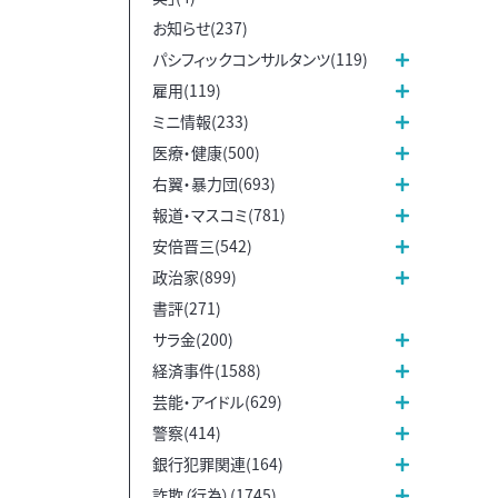
お知らせ(237)
パシフィックコンサルタンツ(119)
雇用(119)
ミニ情報(233)
医療・健康(500)
右翼・暴力団(693)
報道・マスコミ(781)
安倍晋三(542)
政治家(899)
書評(271)
サラ金(200)
経済事件(1588)
芸能・アイドル(629)
警察(414)
銀行犯罪関連(164)
詐欺（行為）(1745)