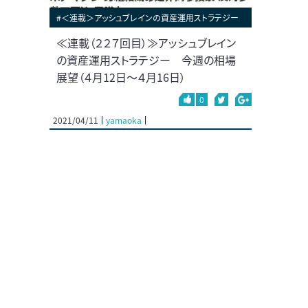
#＜連載＞アッシュブレインの資産運用ストラテジー
≪連載（２２７回目）≫アッシュブレイン
の資産運用ストラテジー 今週の相場
展望（４月12日～４月16日）
0
2021/04/11
yamaoka