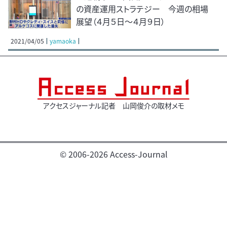
の資産運用ストラテジー 今週の相場
展望（４月５日～４月９日）
2021/04/05
yamaoka
アクセスジャーナル記者 山岡俊介の取材メモ
© 2006-2026 Access-Journal