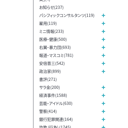
お知らせ(237)
パシフィックコンサルタンツ(119)
雇用(119)
ミニ情報(233)
医療・健康(500)
右翼・暴力団(693)
報道・マスコミ(781)
安倍晋三(542)
政治家(899)
書評(271)
サラ金(200)
経済事件(1588)
芸能・アイドル(630)
警察(414)
銀行犯罪関連(164)
詐欺（行為）(1745)