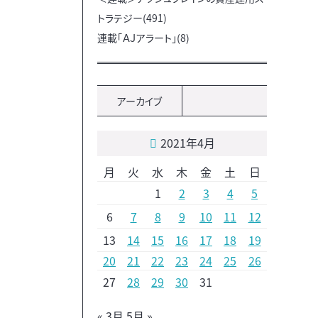
トラテジー(491)
連載「ＡＪアラート」(8)
アーカイブ
2021年4月
月
火
水
木
金
土
日
1
2
3
4
5
6
7
8
9
10
11
12
13
14
15
16
17
18
19
20
21
22
23
24
25
26
27
28
29
30
31
« 3月
5月 »